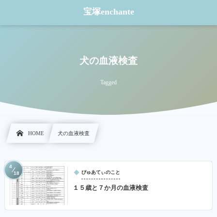
宝塚enchante
犬の血液検査
Tagged
HOME
犬の血液検査
4
ぴゅあてぃのこと
18
１５歳と７か月の血液検査