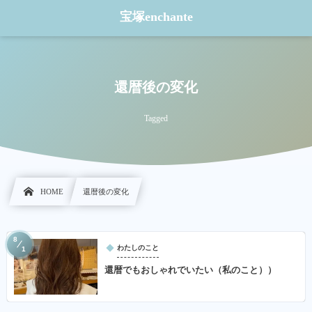
宝塚enchante
還暦後の変化
Tagged
HOME
還暦後の変化
8
わたしのこと
1
還暦でもおしゃれでいたい（私のこと））