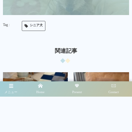
シニア犬
関連記事
メニュー
Home
Present
Contact
ぴゅあてぃのこと
犬のごはん