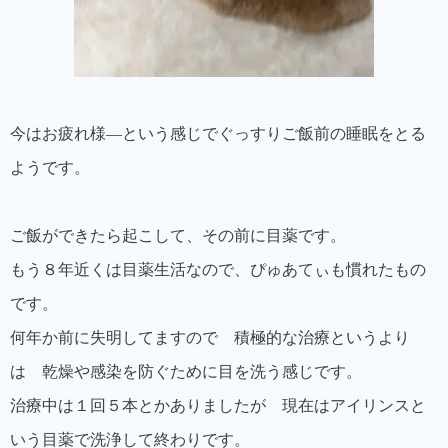
今はお疲れ様―という感じでぐっすりご飯前の睡眠をとる
ようです。
ご飯ができたら起こして、その前に目薬です。
もう８年近くは目薬生活なので、ぴゅあてぃも慣れたもの
です。
何年か前に失明してますので 積極的な治療というより
は 乾燥や感染を防ぐために目を洗う感じです。
治療中は１回５本とかありましたが 現在はアイリンスと
いう目薬で洗浄して終わりです。