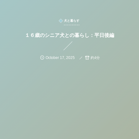
犬と暮らす
１６歳のシニア犬との暮らし：平日後編
October
17
,
2025
約4分