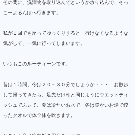
その間に、洗濯物を取り込んでというか放り込んで、そっ
こーよるんぽへ行きます。
私が１回でも座ってゆっくりすると 行けなくなるような
気がして、一気に行ってしまいます。
いつもこのルーティーンです。
昔は１時間、今は２０～３０分でしょうか・・・ お散歩
して帰ってきたら、足先だけ朝と同じようにウエットティ
ッシュでふぃて、夏は冷たいお水で、冬は暖かいお湯で絞
ったタオルで体全体を吹きます。