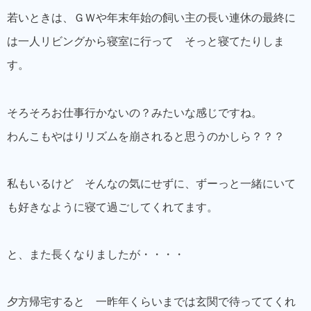
若いときは、ＧＷや年末年始の飼い主の長い連休の最終に
は一人リビングから寝室に行って そっと寝てたりしま
す。
そろそろお仕事行かないの？みたいな感じですね。
わんこもやはりリズムを崩されると思うのかしら？？？
私もいるけど そんなの気にせずに、ずーっと一緒にいて
も好きなように寝て過ごしてくれてます。
と、また長くなりましたが・・・・
夕方帰宅すると 一昨年くらいまでは玄関で待っててくれ