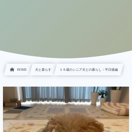
HOME
犬と暮らす
１６歳のシニア犬との暮らし：平日後編