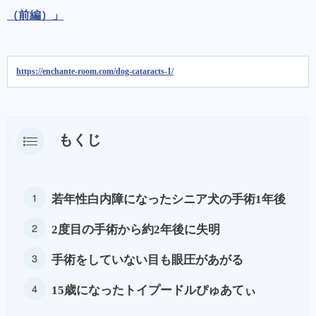
（前編）」
https://enchante-room.com/dog-cataracts-1/
もくじ
若年性白内障になったシニア犬の手術1年後
2度目の手術から約2年後に失明
手術をしていない目も眼圧があがる
15歳になったトイプードルぴゅあてぃ