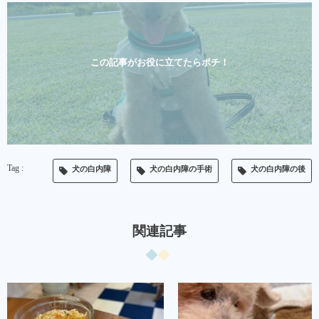
この記事がお役に立てたらポチ！
犬の白内障
犬の白内障の手術
犬の白内障の後
関連記事